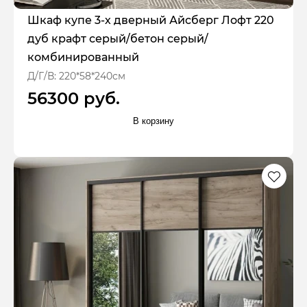
Шкаф купе 3-х дверный Айсберг Лофт 220
дуб крафт серый/бетон серый/
комбинированный
Д/Г/В: 220*58*240см
56300 руб.
В корзину