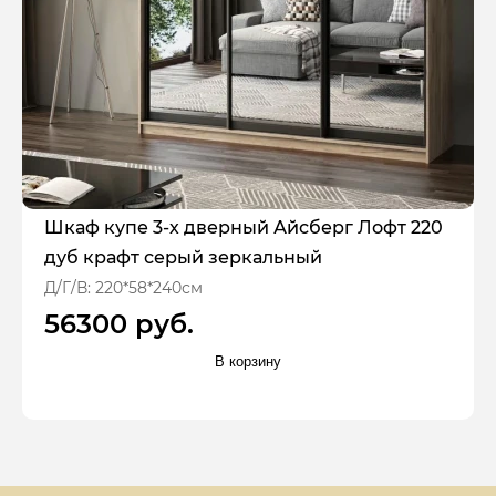
Шкаф купе 3-х дверный Айсберг Лофт 220
дуб крафт серый зеркальный
Д/Г/В: 220*58*240см
56300 руб.
В корзину