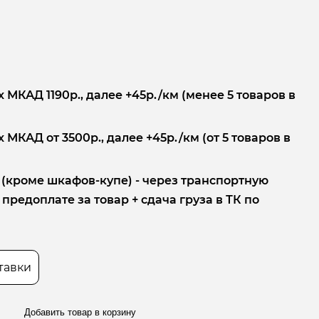
 МКАД 1190р., далее +45р./км (менее 5 товаров в
 МКАД от 3500р., далее +45р./км (от 5 товаров в
 (кроме шкафов-купе) - через транспортную
редоплате за товар + сдача груза в ТК по
тавки
Добавить товар в корзину