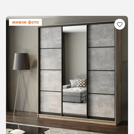
живое фото