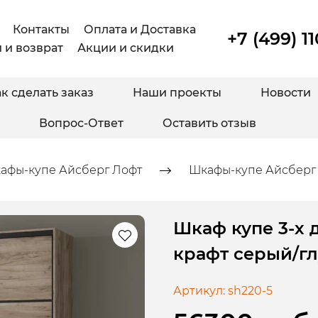
Контакты
Оплата и Доставка
+7 (499) 1
 и возврат
Акции и скидки
к сделать заказ
Наши проекты
Новости
Вопрос-Ответ
Оставить отзыв
афы-купе Айсберг Лофт
Шкафы-купе Айсберг 
Шкаф купе 3-х 
крафт серый/г
Артикул:
sh220-5