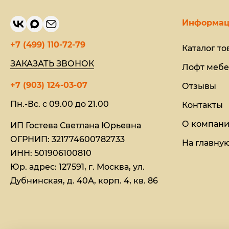
Информац
+7 (499) 110-72-79
Каталог то
ЗАКАЗАТЬ ЗВОНОК
Лофт мебе
+7 (903) 124-03-07
Отзывы
Пн.-Вс. с 09.00 до 21.00
Контакты
О компан
ИП Гостева Светлана Юрьевна​
ОГРНИП: 321774600782733
На главну
ИНН: 501906100810
Юр. адрес: 127591, г. Москва, ул.
Дубнинская, д. 40А, корп. 4, кв. 86