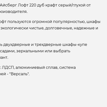
Айсберг Лофт 220 дуб крафт серый/глухой от
оизводителя.
офт пользуются огромной популярностью, шкафы
 экологически чистые, долговечные, надежные и
ать двухдверные и трехдверные шкафы-купе
асадами, зеркальными или выбрать
ант.
: ЛДСП, алюминиевый сплав, система
й - "Версаль".