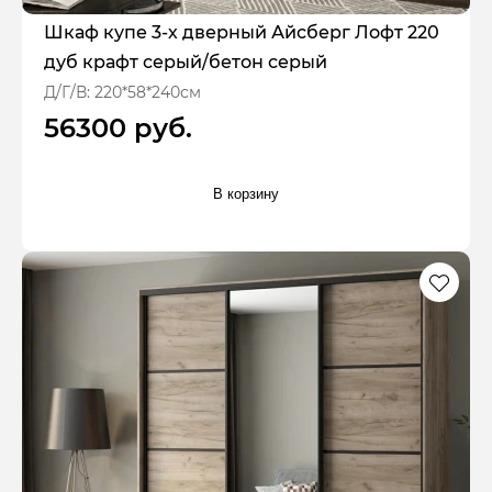
Шкаф купе 3-х дверный Айсберг Лофт 220
дуб крафт серый/бетон серый
Д/Г/В: 220*58*240см
56300 руб.
В корзину