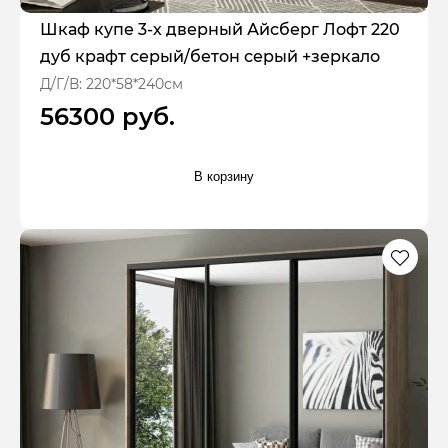
Шкаф купе 3-х дверный Айсберг Лофт 220
дуб крафт серый/бетон серый +зеркало
Д/Г/В: 220*58*240см
56300 руб.
В корзину