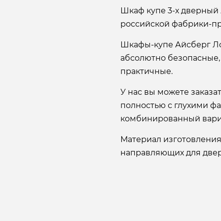
Шкаф купе 3-х дверный 
российской фабрики-пр
Шкафы-купе Айсберг Л
абсолютно безопасные,
практичные.
У нас вы можете заказ
полностью с глухими ф
комбинированный вари
Материал изготовления
направляющих для двере