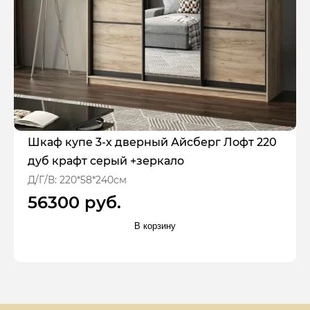
Шкаф купе 3-х дверный Айсберг Лофт 220
дуб крафт серый +зеркало
Д/Г/В: 220*58*240см
56300 руб.
В корзину