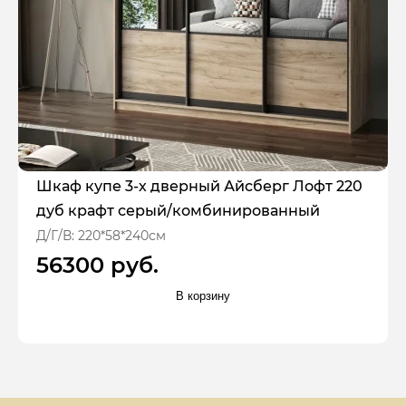
Шкаф купе 3-х дверный Айсберг Лофт 220
дуб крафт серый/комбинированный
Д/Г/В: 220*58*240см
56300 руб.
В корзину