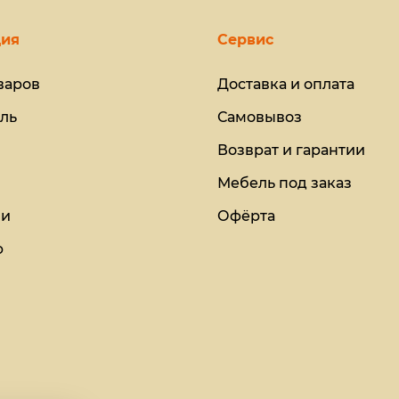
ия
Сервис
варов
Доставка и оплата
ль
Самовывоз
Возврат и гарантии
Мебель под заказ
ии
Офёрта
ю