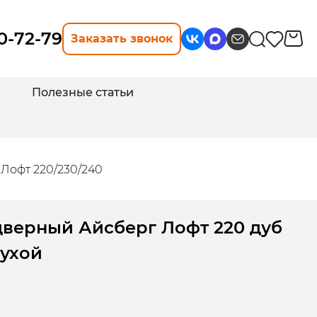
10-72-79
Заказать звонок
Полезные статьи
Лофт 220/230/240
дверный Айсберг Лофт 220 дуб
лухой