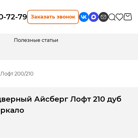
10-72-79
Заказать звонок
Полезные статьи
Лофт 200/210
дверный Айсберг Лофт 210 дуб
еркало