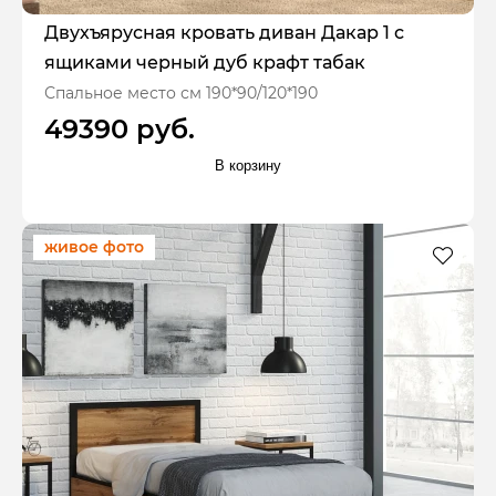
Двухъярусная кровать диван Дакар 1 с
ящиками черный дуб крафт табак
Спальное место см 190*90/120*190
49390 руб.
В корзину
живое фото