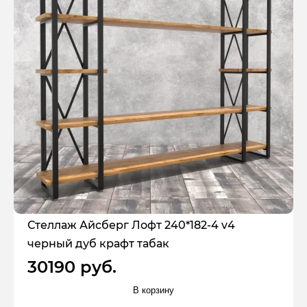
Стеллаж Айсберг Лофт 240*182-4 v4
черный дуб крафт табак
30190 руб.
В корзину