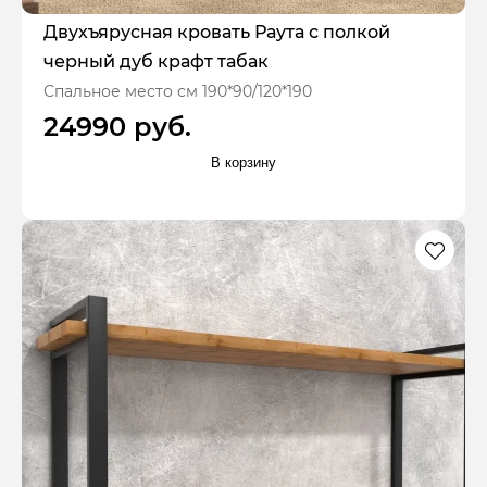
Двухъярусная кровать Раута с полкой
черный дуб крафт табак
Спальное место см 190*90/120*190
24990 руб.
В корзину