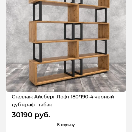
Стеллаж Айсберг Лофт 180*190-4 черный
дуб крафт табак
30190 руб.
В корзину