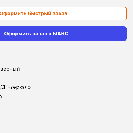
Оформить быстрый заказ
Оформить заказ в МАКС
0
дверный
СП+зеркало
0