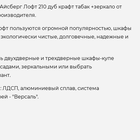
Айсберг Лофт 210 дуб крафт табак +зеркало от
оизводителя.
офт пользуются огромной популярностью, шкафы
 экологически чистые, долговечные, надежные и
ать двухдверные и трехдверные шкафы-купе
асадами, зеркальными или выбрать
ант.
: ЛДСП, алюминиевый сплав, система
й - "Версаль".