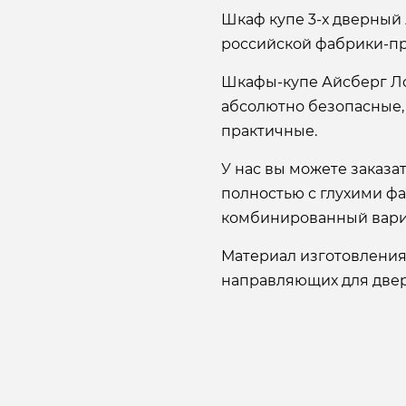
Шкаф купе 3-х дверный 
российской фабрики-пр
Шкафы-купе Айсберг Л
абсолютно безопасные,
практичные.
У нас вы можете заказ
полностью с глухими ф
комбинированный вари
Материал изготовления
направляющих для двере