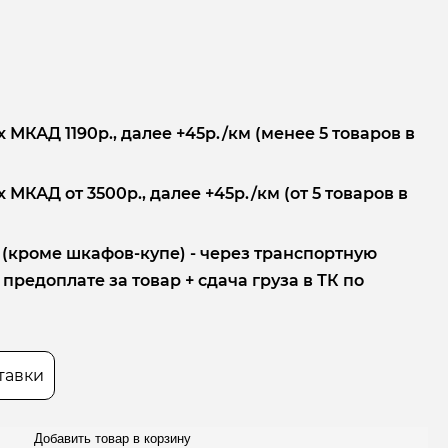
 МКАД 1190р., далее +45р./км (менее 5 товаров в
 МКАД от 3500р., далее +45р./км (от 5 товаров в
 (кроме шкафов-купе) - через транспортную
редоплате за товар + сдача груза в ТК по
тавки
Добавить товар в корзину