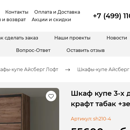
Контакты
Оплата и Доставка
+7 (499) 1
 и возврат
Акции и скидки
к сделать заказ
Наши проекты
Новости
Вопрос-Ответ
Оставить отзыв
афы-купе Айсберг Лофт
Шкафы-купе Айсберг 
Шкаф купе 3-х 
крафт табак +з
Артикул:
sh210-4