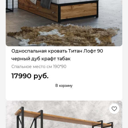
Односпальная кровать Титан Лофт 90
черный дуб крафт табак
Спальное место см 190*90
17990 руб.
В корзину