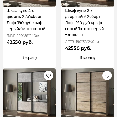
Шкаф купе 2-х
Шкаф купе 2-х
дверный Айсберг
дверный Айсберг
Лофт 190 дуб крафт
Лофт 190 дуб крафт
серый/бетон серый
серый/бетон серый
+зеркало
Д/Г/В: 190*58*240см
Д/Г/В: 190*58*240см
42550 руб.
42550 руб.
В корзину
В корзину