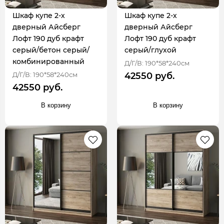
Шкаф купе 2-х
Шкаф купе 2-х
дверный Айсберг
дверный Айсберг
Лофт 190 дуб крафт
Лофт 190 дуб крафт
серый/бетон серый/
серый/глухой
комбинированный
Д/Г/В: 190*58*240см
Д/Г/В: 190*58*240см
42550 руб.
42550 руб.
В корзину
В корзину