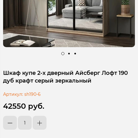
Шкаф купе 2-х дверный Айсберг Лофт 190
дуб крафт серый зеркальный
Артикул:
sh190-6
42550 руб.