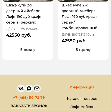
Шкаф купе 2-х
Шкаф купе 2-х
дверный Айсберг
дверный Айсберг
Лофт 190 дуб крафт
Лофт 190 дуб крафт
серый +зеркало
серый/
комбинированный
Д/Г/В: 190*58*240см
Д/Г/В: 190*58*240см
42550 руб.
42550 руб.
В корзину
В корзину
Информация
+7 (499) 110-72-79
Каталог товаров
ЗАКАЗАТЬ ЗВОНОК
Лофт мебель