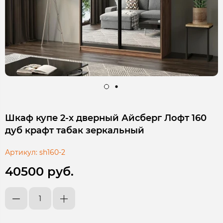
Шкаф купе 2-х дверный Айсберг Лофт 160
дуб крафт табак зеркальный
Артикул:
sh160-2
40500 руб.