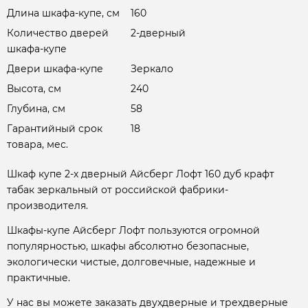
Длина шкафа-купе, см
160
Количество дверей
2-дверный
шкафа-купе
Двери шкафа-купе
Зеркало
Высота, см
240
Глубина, см
58
Гарантийный срок
18
товара, мес.
Шкаф купе 2-х дверный Айсберг Лофт 160 дуб крафт
табак зеркальный от российской фабрики-
производителя.
Шкафы-купе Айсберг Лофт пользуются огромной
популярностью, шкафы абсолютно безопасные,
экологически чистые, долговечные, надежные и
практичные.
У нас вы можете заказать двухдверные и трехдверные