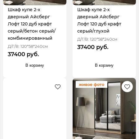
Шкаф купе 2-х
Шкаф купе 2-х
дверный Айсберг
дверный Айсберг
Лофт 120 дуб крафт
Лофт 120 дуб крафт
серый/бетон серый/
серый/глухой
комбинированный
Д/Г/В: 120*58*240см
Д/Г/В: 120*58*240см
37400 руб.
37400 руб.
В корзину
В корзину
живое фото