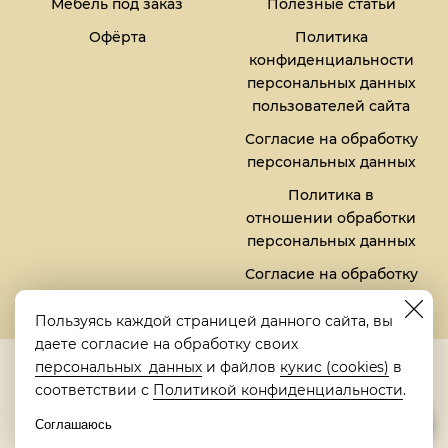
Мебель под заказ
Полезные статьи
Офёрта
Политика
конфиденциальности
персональных данных
пользователей сайта
Согласие на обработку
персональных данных
Политика в
отношении обработки
персональных данных
Согласие на обработку
файлов кукис (cookies)
Пользуясь каждой страницей данного сайта, вы
даете согласие на обработку своих
5,0
персональных данных
и файлов
кукис (cookies)
в
Рейтинг в Яндексе
соответствии с
Политикой конфиденциальности
.
Соглашаюсь
© 2018-2026 "Металлическая кровать" | "Metalbed"