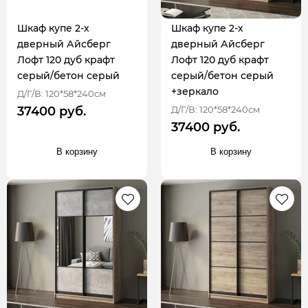
Шкаф купе 2-х
Шкаф купе 2-х
дверный Айсберг
дверный Айсберг
Лофт 120 дуб крафт
Лофт 120 дуб крафт
серый/бетон серый
серый/бетон серый
+зеркало
Д/Г/В: 120*58*240см
Д/Г/В: 120*58*240см
37400 руб.
37400 руб.
В корзину
В корзину