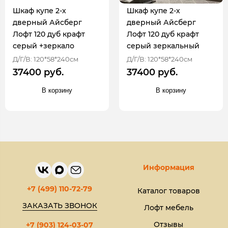
Шкаф купе 2-х
Шкаф купе 2-х
дверный Айсберг
дверный Айсберг
Лофт 120 дуб крафт
Лофт 120 дуб крафт
серый +зеркало
серый зеркальный
Д/Г/В: 120*58*240см
Д/Г/В: 120*58*240см
37400 руб.
37400 руб.
В корзину
В корзину
Информация
+7 (499) 110-72-79
Каталог товаров
ЗАКАЗАТЬ ЗВОНОК
Лофт мебель
Отзывы
+7 (903) 124-03-07