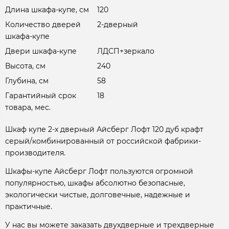
Длина шкафа-купе, см
120
Количество дверей
2-дверный
шкафа-купе
Двери шкафа-купе
ЛДСП+зеркало
Высота, см
240
Глубина, см
58
Гарантийный срок
18
товара, мес.
Шкаф купе 2-х дверный Айсберг Лофт 120 дуб крафт
серый/комбинированный от российской фабрики-
производителя.
Шкафы-купе Айсберг Лофт пользуются огромной
популярностью, шкафы абсолютно безопасные,
экологически чистые, долговечные, надежные и
практичные.
У нас вы можете заказать двухдверные и трехдверные