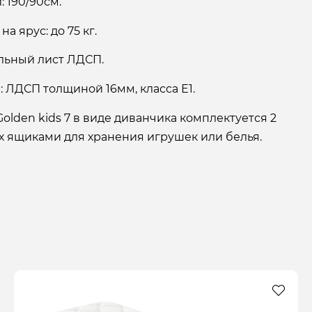
 190/90см.
а ярус: до 75 кг.
ельный лист ЛДСП.
 ЛДСП толщиной 16мм, класса Е1.
olden kids 7 в виде диванчика комплектуется 2
х ящиками для хранения игрушек или белья.