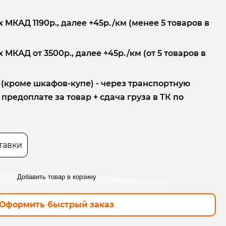
 МКАД 1190р., далее +45р./км (менее 5 товаров в
 МКАД от 3500р., далее +45р./км (от 5 товаров в
 (кроме шкафов-купе) - через транспортную
редоплате за товар + сдача груза в ТК по
тавки
Добавить товар в корзину
Оформить быстрый заказ