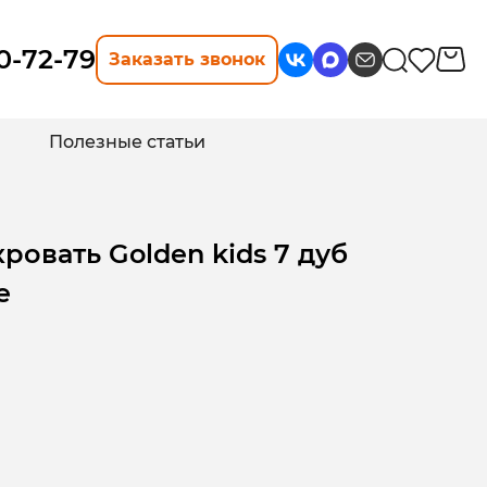
10-72-79
Заказать звонок
Полезные статьи
ровать Golden kids 7 дуб
е