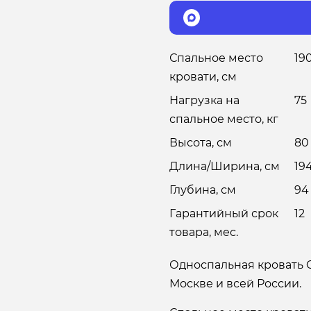
Спальное место
19
кровати, см
Нагрузка на
75
спальное место, кг
Высота, см
80
Длина/Ширина, см
19
Глубина, см
94
Гарантийный срок
12
товара, мес.
Односпальная кровать G
Москве и всей России.