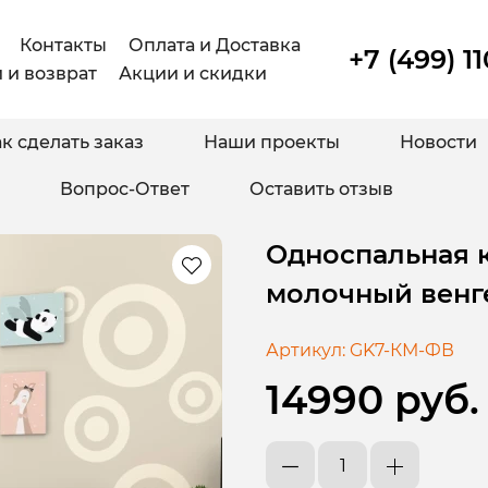
Контакты
Оплата и Доставка
+7 (499) 1
 и возврат
Акции и скидки
к сделать заказ
Наши проекты
Новости
Вопрос-Ответ
Оставить отзыв
Односпальная к
молочный венг
Артикул:
GK7-КМ-ФВ
14990 руб.