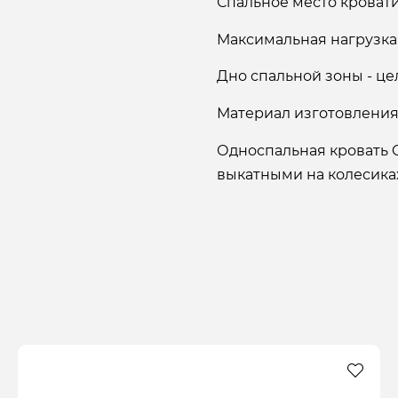
Спальное место кровати:
Максимальная нагрузка н
Дно спальной зоны - ц
Материал изготовления:
Односпальная кровать G
выкатными на колесика