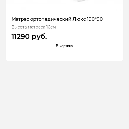
Матрас ортопедический Люкс 190*90
Высота матраса 16см
11290 руб.
В корзину