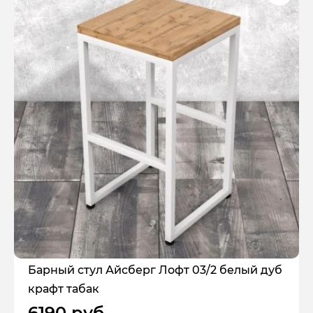
Барный стул Айсберг Лофт 03/2 белый дуб
крафт табак
6190 руб.