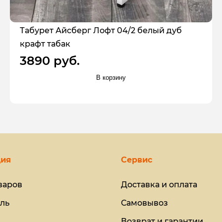
Табурет Айсберг Лофт 04/2 белый дуб
крафт табак
3890 руб.
В корзину
ия
Сервис
варов
Доставка и оплата
ль
Самовывоз
Возврат и гарантии