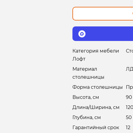
Категория мебели
Ст
Лофт
Материал
Л
столешницы
Форма столешницы
Пр
Высота, см
90
Длина/Ширина, см
12
Глубина, см
50
Гарантийный срок
12