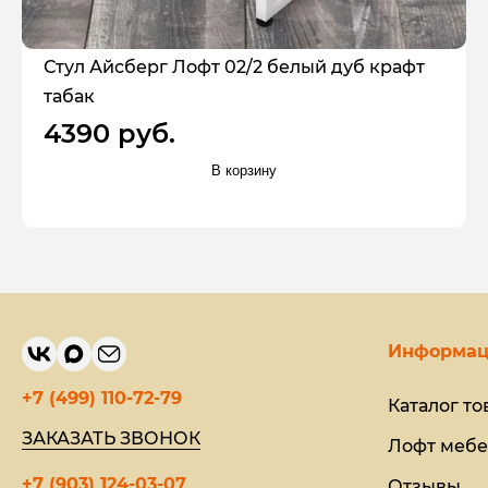
Стул Айсберг Лофт 02/2 белый дуб крафт
табак
4390 руб.
В корзину
Информац
+7 (499) 110-72-79
Каталог то
ЗАКАЗАТЬ ЗВОНОК
Лофт мебе
+7 (903) 124-03-07
Отзывы