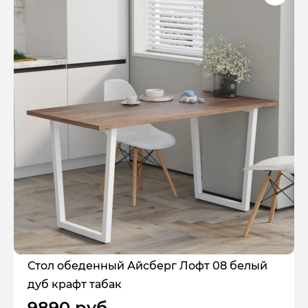
Стол обеденный Айсберг Лофт 08 белый
дуб крафт табак
9890 руб.