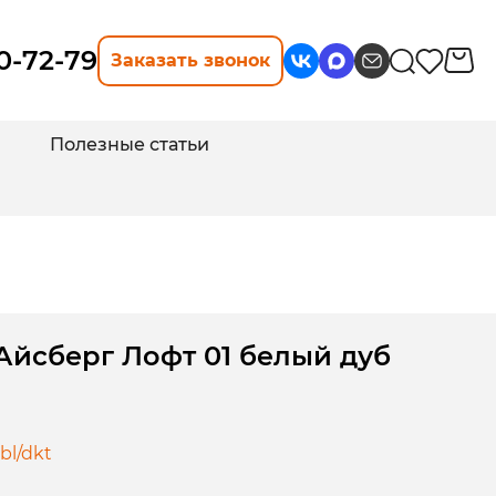
10-72-79
Заказать звонок
Полезные статьи
Айсберг Лофт 01 белый дуб
bl/dkt