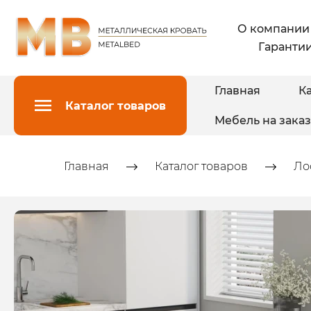
О компании
Гарантии
Главная
Ка
Каталог товаров
Мебель на заказ
Главная
Каталог товаров
Ло