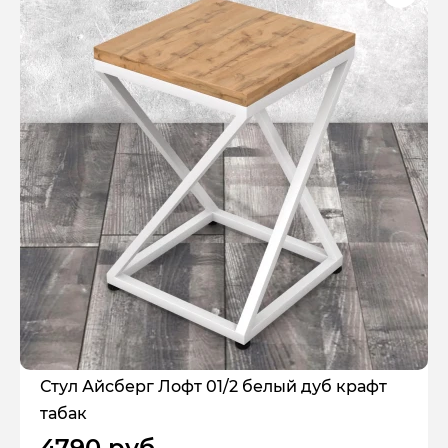
Стул Айсберг Лофт 01/2 белый дуб крафт
табак
4790 руб.