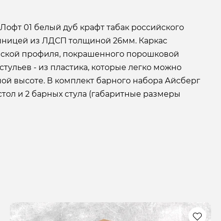
Лофт 01 белый дуб крафт табак российского
шницей из ЛДСП толщиной 26мм. Каркас
еской профиля, покрашенного порошковой
стульев - из пластика, которые легко можно
ой высоте. В комплект барного набора Айсберг
стол и 2 барных стула (габаритные размеры