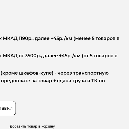
 МКАД 1190р., далее +45р./км (менее 5 товаров в
 МКАД от 3500р., далее +45р./км (от 5 товаров в
 (кроме шкафов-купе) - через транспортную
редоплате за товар + сдача груза в ТК по
тавки
Добавить товар в корзину