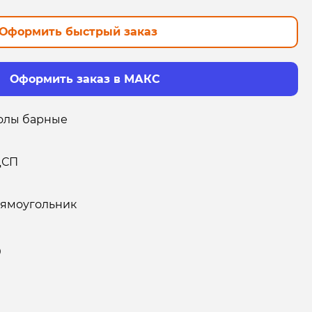
Оформить быстрый заказ
Оформить заказ в МАКС
олы барные
ДСП
ямоугольник
0