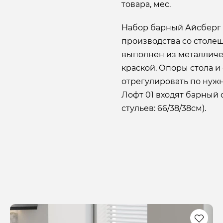
товара, мес.
Набор барный Айсберг 
производства со столе
выполнен из металлич
краской. Опоры стола и 
отрегулировать по нужн
Лофт 01 входят барный 
стульев: 66/38/38см).