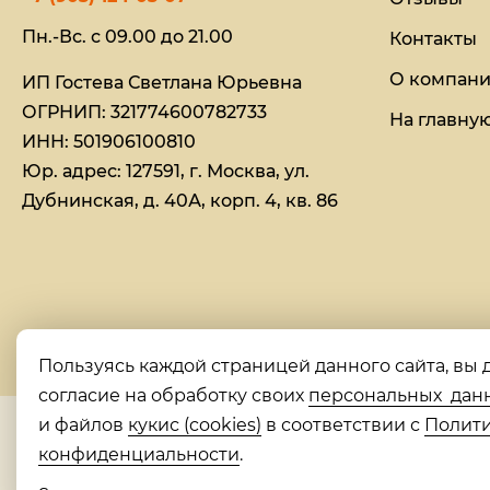
Пн.-Вс. с 09.00 до 21.00
Контакты
О компан
ИП Гостева Светлана Юрьевна​
ОГРНИП: 321774600782733
На главну
ИНН: 501906100810
Юр. адрес: 127591, г. Москва, ул.
Дубнинская, д. 40А, корп. 4, кв. 86
Пользуясь каждой страницей данного сайта, вы 
согласие на обработку своих
персональных дан
и файлов
кукис (cookies)
в соответствии с
Полит
конфиденциальности
.