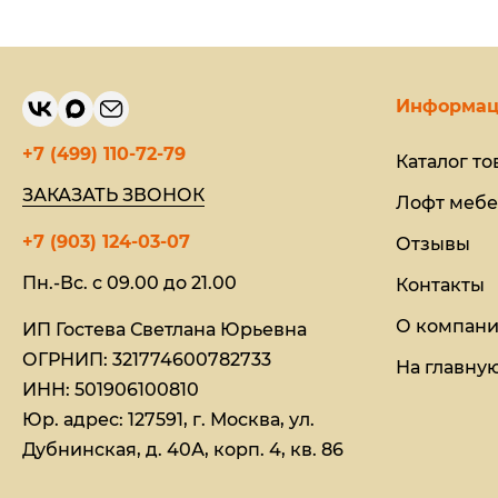
Информац
+7 (499) 110-72-79
Каталог то
ЗАКАЗАТЬ ЗВОНОК
Лофт мебе
+7 (903) 124-03-07
Отзывы
Пн.-Вс. с 09.00 до 21.00
Контакты
О компан
ИП Гостева Светлана Юрьевна​
ОГРНИП: 321774600782733
На главну
ИНН: 501906100810
Юр. адрес: 127591, г. Москва, ул.
Дубнинская, д. 40А, корп. 4, кв. 86