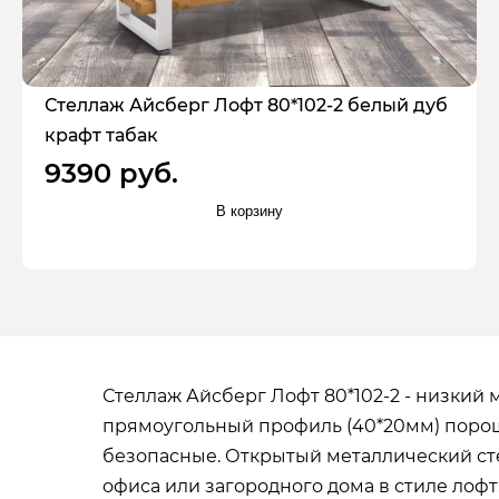
Стеллаж Айсберг Лофт 80*102-2 белый дуб
крафт табак
9390 руб.
В корзину
Стеллаж Айсберг Лофт 80*102-2 - низкий 
прямоугольный профиль (40*20мм) порош
безопасные. Открытый металлический стел
офиса или загородного дома в стиле лоф