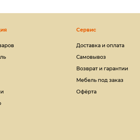
ия
Сервис
варов
Доставка и оплата
ль
Самовывоз
Возврат и гарантии
Мебель под заказ
ии
Офёрта
ю