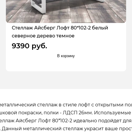
Стеллаж Айсберг Лофт 80*102-2 белый
северное дерево темное
9390 руб.
В корзину
металлический стеллаж в стиле лофт с открытыми по
ковой покраски, полки - ЛДСП 26мм. Используемые
лаж Айсберг Лофт 80*102-2 идеально подойдет для к
т. Данный металлический стеллаж украсит ваше прос