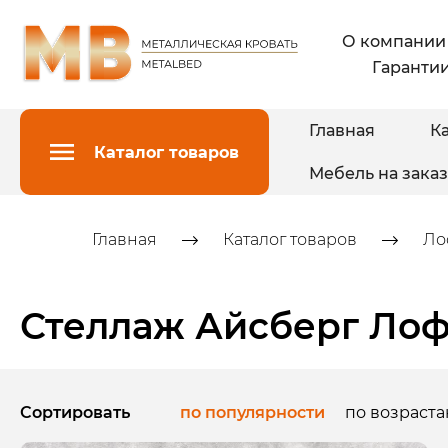
О компании
Гарантии
Главная
Ка
Каталог товаров
Мебель на заказ
Главная
Каталог товаров
Ло
Стеллаж Айсберг Лофт
Сортировать
по популярности
по возраст