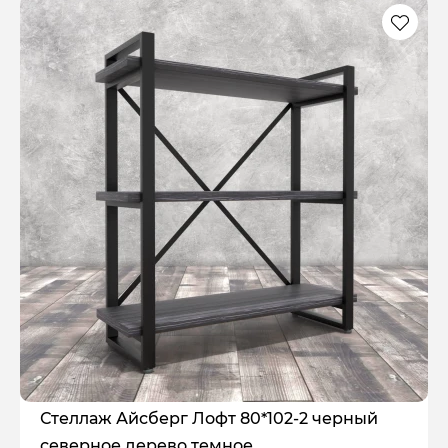
Стеллаж Айсберг Лофт 80*102-2 черный
северное дерево темное