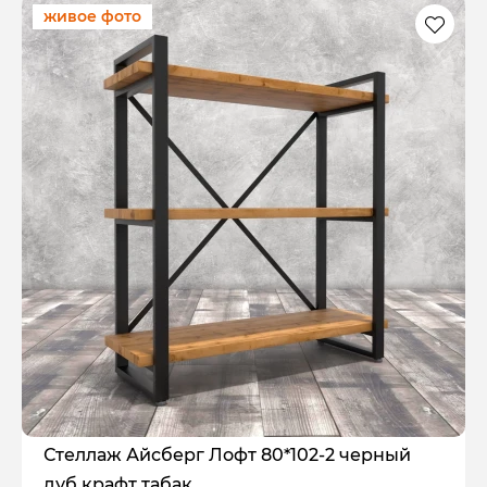
живое фото
Стеллаж Айсберг Лофт 80*102-2 черный
дуб крафт табак