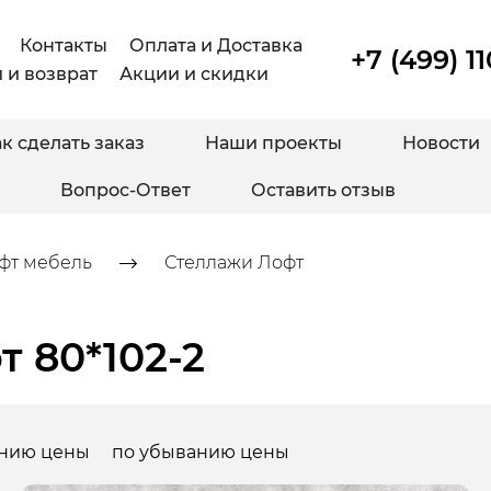
Контакты
Оплата и Доставка
+7 (499) 1
 и возврат
Акции и скидки
к сделать заказ
Наши проекты
Новости
Вопрос-Ответ
Оставить отзыв
фт мебель
Стеллажи Лофт
 80*102-2
анию цены
по убыванию цены