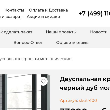
Контакты
Оплата и Доставка
+7 (499) 1
 и возврат
Акции и скидки
к сделать заказ
Наши проекты
Новости
Вопрос-Ответ
Оставить отзыв
успальные кровати металлические
Двуспальная кр
черный дуб мо
Артикул:
sku11400