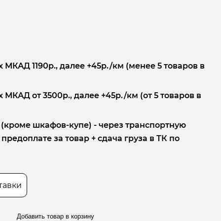
 МКАД 1190р., далее +45р./км (менее 5 товаров в
 МКАД от 3500р., далее +45р./км (от 5 товаров в
 (кроме шкафов-купе) - через транспортную
редоплате за товар + сдача груза в ТК по
тавки
Добавить товар в корзину