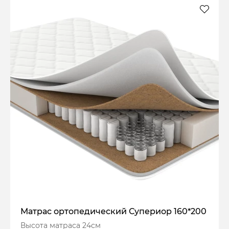
Матрас ортопедический Супериор 160*200
Высота матраса 24см