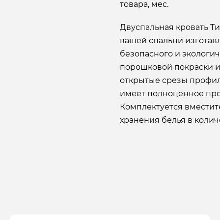
товара, мес.
Двуспальная кровать Т
вашей спальни изготавл
безопасного и экологи
порошковой покраски и
открытые срезы профил
имеет полноценное про
Комплектуется вмести
хранения белья в колич