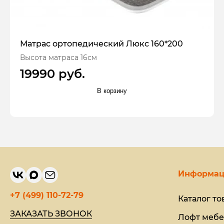
Матрас ортопедический Люкс 160*200
Высота матраса 16см
19990 руб.
В корзину
Информац
+7 (499) 110-72-79
Каталог то
ЗАКАЗАТЬ ЗВОНОК
Лофт мебе