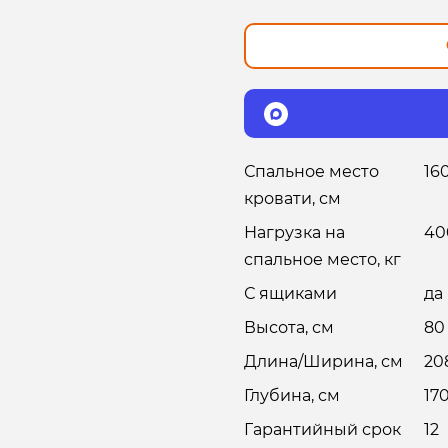
Спальное место
16
кровати, см
Нагрузка на
40
спальное место, кг
С ящиками
да
Высота, см
80
Длина/Ширина, см
20
Глубина, см
17
Гарантийный срок
12