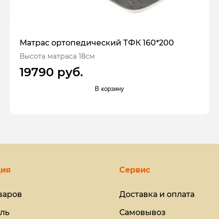
Матрас ортопедический ТФК 160*200
Высота матраса 18см
19790 руб.
В корзину
ия
Сервис
варов
Доставка и оплата
ль
Самовывоз