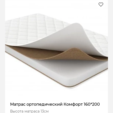
Матрас ортопедический Комфорт 160*200
Высота матраса 13см