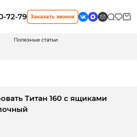
10-72-79
Заказать звонок
Полезные статьи
овать Титан 160 с ящиками
лочный