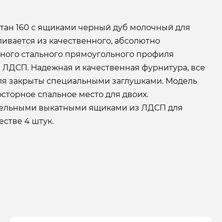
итан 160 с ящиками черный дуб молочный для
ивается из качественного, абсолютно
чного стального прямоугольного профиля
 ЛДСП. Надежная и качественная фурнитура, все
я закрыты специальными заглушками. Модель
сторное спальное место для двоих.
тельными выкатными ящиками из ЛДСП для
естве 4 штук.