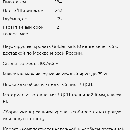
Высота, см
184
Длина/Ширина, см
243
Глубина, см
105
Гарантийный срок
12
товара, мес.
Двухъярусная кровать Golden kids 10 венге зеленый с
доставкой по Москве и всей России.
Спальные места: 190/90см.
Максимальная нагрузка на каждый ярус: до 75 кг.
Дно спальной зоны - цельный лист ЛДСП.
Материал изготовления: ЛДСП толщиной 16мм, класса
Е1.
Сборка универсальная: кровать собирается на правую
или левую сторону.
Кровать комплектуется надежной и удобной лестницей-