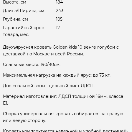
Высота, см
184
Длина/Ширина, см
243
Глубина, см
105
Гарантийный срок
12
товара, мес.
Двухъярусная кровать Golden kids 10 венге голубой с
доставкой по Москве и всей России.
Спальные места: 190/90см.
Максимальная нагрузка на каждый ярус: до 75 кг.
Дно спальной зоны - цельный лист ЛДСП.
Материал изготовления: ЛДСП толщиной 16мм, класса
Е1.
Сборка универсальная: кровать собирается на правую
или левую сторону.
Кровать комплектуется надежной и удобной лестницей-