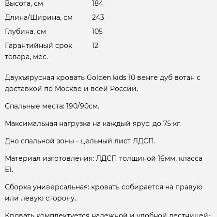
Высота, см
184
Длина/Ширина, см
243
Глубина, см
105
Гарантийный срок
12
товара, мес.
Двухъярусная кровать Golden kids 10 венге дуб вотан с
доставкой по Москве и всей России.
Спальные места: 190/90см.
Максимальная нагрузка на каждый ярус: до 75 кг.
Дно спальной зоны - цельный лист ЛДСП.
Материал изготовления: ЛДСП толщиной 16мм, класса
Е1.
Сборка универсальная: кровать собирается на правую
или левую сторону.
Кровать комплектуется надежной и удобной лестницей-