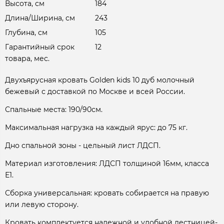
Высота, см
184
Длина/Ширина, см
243
Глубина, см
105
Гарантийный срок
12
товара, мес.
Двухъярусная кровать Golden kids 10 дуб молочный
бежевый с доставкой по Москве и всей России.
Спальные места: 190/90см.
Максимальная нагрузка на каждый ярус: до 75 кг.
Дно спальной зоны - цельный лист ЛДСП.
Материал изготовления: ЛДСП толщиной 16мм, класса
Е1.
Сборка универсальная: кровать собирается на правую
или левую сторону.
Кровать комплектуется надежной и удобной лестницей-