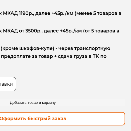
 МКАД 1190р., далее +45р./км (менее 5 товаров в
 МКАД от 3500р., далее +45р./км (от 5 товаров в
 (кроме шкафов-купе) - через транспортную
редоплате за товар + сдача груза в ТК по
тавки
Добавить товар в корзину
Оформить быстрый заказ