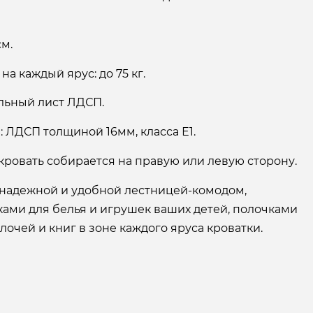
см.
а каждый ярус: до 75 кг.
ельный лист ЛДСП.
 ЛДСП толщиной 16мм, класса Е1.
кровать собирается на правую или левую сторону.
 надежной и удобной лестницей-комодом,
ами для белья и игрушек ваших детей, полочками
лочей и книг в зоне каждого яруса кроватки.